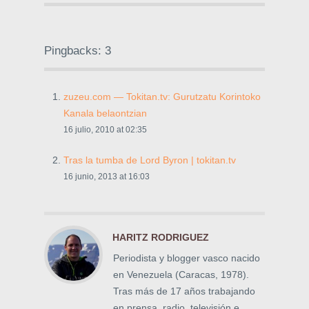
Pingbacks: 3
zuzeu.com — Tokitan.tv: Gurutzatu Korintoko
Kanala belaontzian
16 julio, 2010 at 02:35
Tras la tumba de Lord Byron | tokitan.tv
16 junio, 2013 at 16:03
HARITZ RODRIGUEZ
Periodista y blogger vasco nacido
en Venezuela (Caracas, 1978).
Tras más de 17 años trabajando
en prensa, radio, televisión e