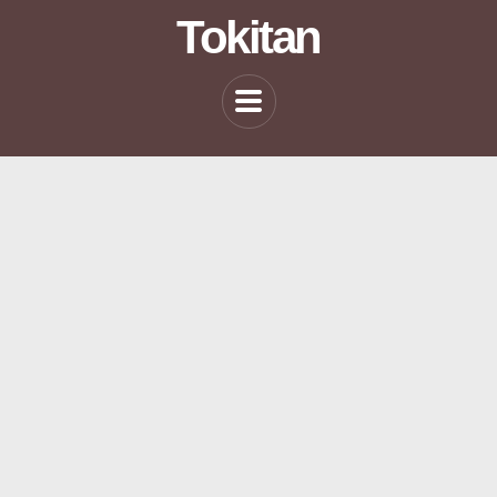
Tokitan