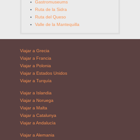
Gastromuseums
Ruta de la Sidra
Ruta del Queso
Valle de la Mantequilla
Viajar a Grecia
Viajar a Francia
Viajar a Polonia
Viajar a Estados Unidos
Viajar a Turquía
Viajar a Islandia
Viajar a Noruega
Viajar a Malta
Viajar a Catalunya
Viajar a Andalucía
Viajar a Alemania